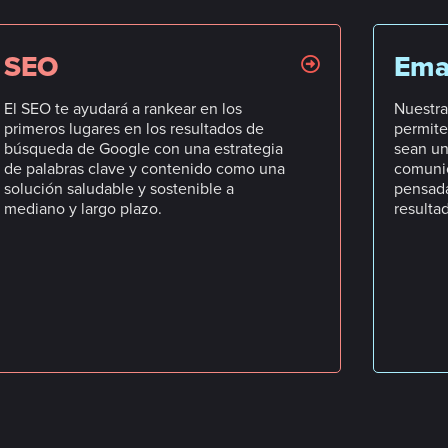
SEO
Ema
El SEO te ayudará a rankear en los
Nuestra
primeros lugares en los resultados de
permite
búsqueda de Google con una estrategia
sean un
de palabras clave y contenido como una
comunic
solución saludable y sostenible a
pensada
mediano y largo plazo.
resulta