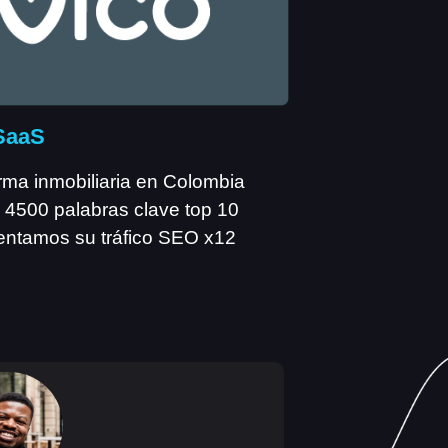
SaaS
rma inmobiliaria en Colombia
 4500 palabras clave top 10
entamos su tráfico SEO x12