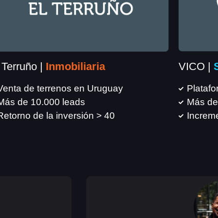
 Terruño |
Inmobiliaria
VICO |
Venta de terrenos en Uruguay
Platafo
Más de 10.000 leads
Más de
Retorno de la inversión > 40
Increm