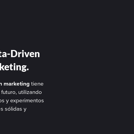
ta-Driven
keting.
h marketing
tiene
futuro, utilizando
os y experimentos
s sólidas y