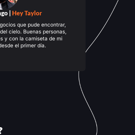
go |
Hey Taylor
gocios que pude encontrar,
del cielo. Buenas personas,
 y con la camiseta de mi
esde el primer día.
?