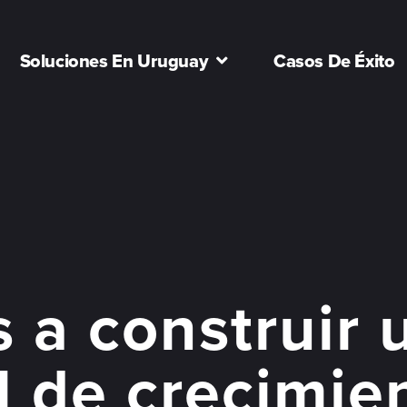
Soluciones En Uruguay
Casos De Éxito
 a construir 
al de crecimie