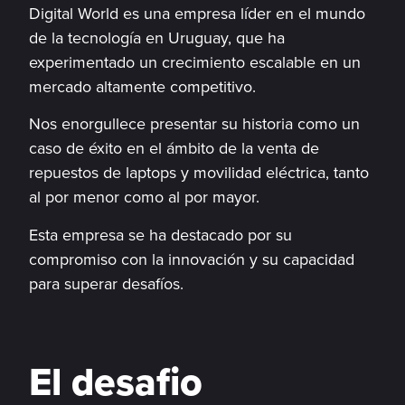
Digital World es una empresa líder en el mundo
de la tecnología en Uruguay, que ha
experimentado un crecimiento escalable en un
mercado altamente competitivo.
Nos enorgullece presentar su historia como un
caso de éxito en el ámbito de la venta de
repuestos de laptops y movilidad eléctrica, tanto
al por menor como al por mayor.
Esta empresa se ha destacado por su
compromiso con la innovación y su capacidad
para superar desafíos.
El desafio