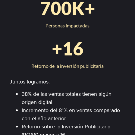
700
K+
Personas impactadas
+
16
Retorno de la inversión publicitaria
Juntos logramos:
38% de las ventas totales tienen algún
origen digital
Incremento del 81% en ventas comparado
con el año anterior
Retorno sobre la Inversión Publicitaria
(ROAS) mayor a 16.