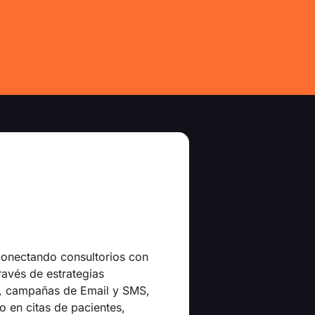
 conectando consultorios con
ravés de estrategias
s, campañas de Email y SMS,
o en citas de pacientes,