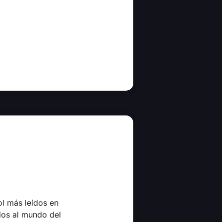
ol más leídos en
dos al mundo del