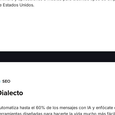
e Estados Unidos.
SEO
ialecto
utomatiza hasta el 60% de los mensajes con IA y enfócate 
erramientas diseñadas para hacerte la vida mucho más fácil