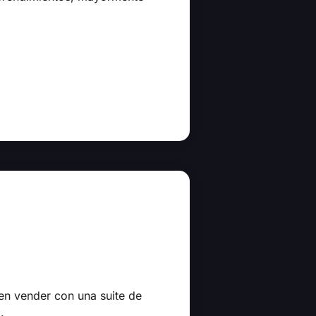
en vender con una suite de
.