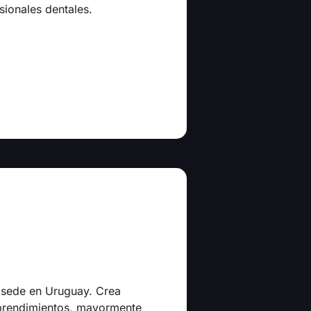
sionales dentales.
 sede en Uruguay. Crea
mprendimientos, mayormente