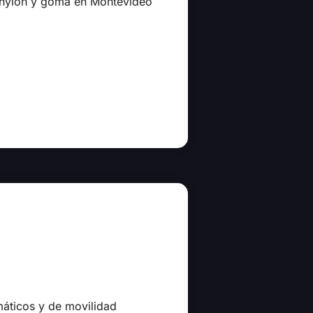
, nylon y goma en Montevideo
máticos y de movilidad