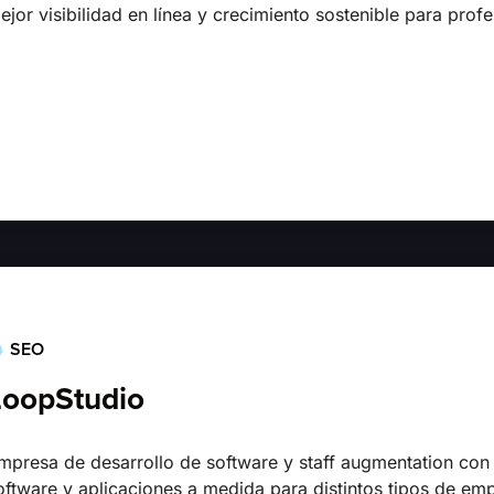
ejor visibilidad en línea y crecimiento sostenible para profe
SEO
LoopStudio
mpresa de desarrollo de software y staff augmentation con
oftware y aplicaciones a medida para distintos tipos de e