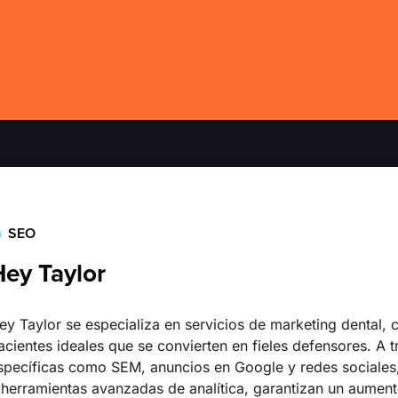
SEO
Hey Taylor
ey Taylor se especializa en servicios de marketing dental,
acientes ideales que se convierten en fieles defensores. A t
specíficas como SEM, anuncios en Google y redes sociale
 herramientas avanzadas de analítica, garantizan un aument