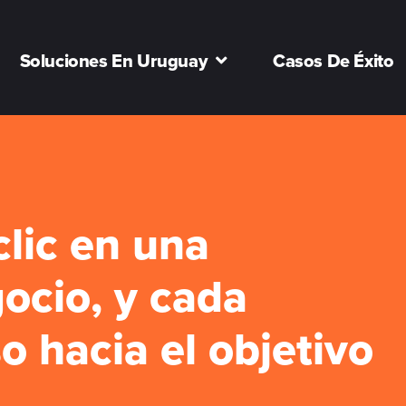
Soluciones En Uruguay
Casos De Éxito
clic en una
ocio, y cada
o hacia el objetivo