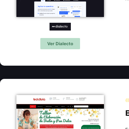
Ver Dialecto
B