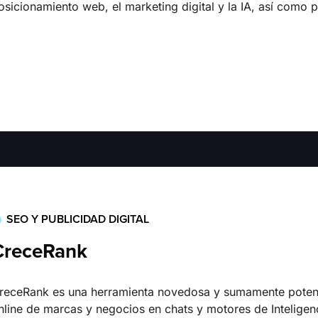
osicionamiento web, el marketing digital y la IA, así como p
SEO Y PUBLICIDAD DIGITAL
CreceRank
receRank es una herramienta novedosa y sumamente potent
nline de marcas y negocios en chats y motores de Inteligenci