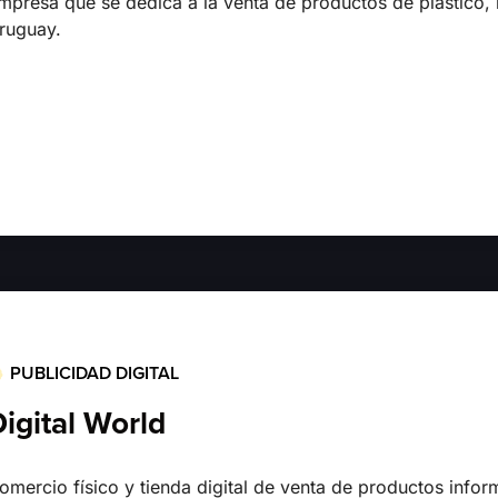
mpresa que se dedica a la venta de productos de plastico
ruguay.
PUBLICIDAD DIGITAL
igital World
omercio físico y tienda digital de venta de productos infor