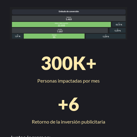
300
K+
Personas impactadas por mes
+
6
Retorno de la inversión publicitaria