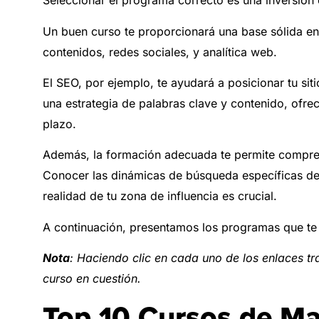
Seleccionar el programa correcto es una inversión 
Un buen curso te proporcionará una base sólida e
contenidos, redes sociales, y analítica web.
El SEO, por ejemplo, te ayudará a posicionar tu si
una estrategia de palabras clave y contenido, ofre
plazo.
Además, la formación adecuada te permite compren
Conocer las dinámicas de búsqueda específicas de 
realidad de tu zona de influencia es crucial.
A continuación, presentamos los programas que te 
Nota
: Haciendo clic en cada uno de los enlaces tr
curso en cuestión.
Top 10 Cursos de Ma