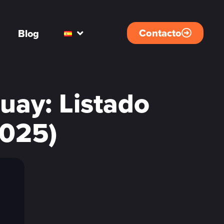
Contacto
Blog
uay: Listado
2025)