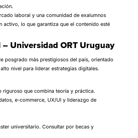
ación.
rcado laboral y una comunidad de exalumnos
 activo, lo que garantiza que el contenido esté
al – Universidad ORT Uruguay
e posgrado más prestigiosos del país, orientado
to nivel para liderar estrategias digitales.
riguroso que combina teoría y práctica.
e datos, e-commerce, UX/UI y liderazgo de
er universitario. Consultar por becas y