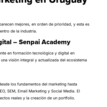
arecen mejores, en orden de prioridad, y esta es
ntro de la industria.
gital – Senpai Academy
te en formación tecnológica y digital en
na visión integral y actualizada del ecosistema
esde los fundamentos del marketing hasta
EO, SEM, Email Marketing y Social Media. El
tos reales y la creación de un portfolio.