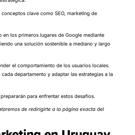
estratégica.
n conceptos clave como SEO, marketing de
tio en los primeros lugares de Google mediante
ciendo una solución sostenible a mediano y largo
der el comportamiento de los usuarios locales.
cada departamento y adaptar las estrategias a la
prepararán para enfrentar estos desafíos.
ataremos de redirigirte a la página exacta del
rketing en Uruguay