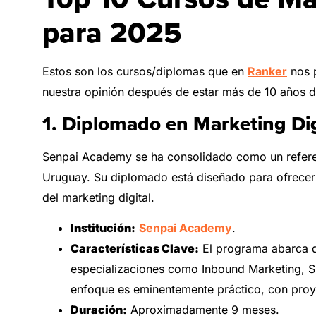
para 2025
Estos son los cursos/diplomas que en
Ranker
nos p
nuestra opinión después de estar más de 10 años de
1. Diplomado en Marketing Di
Senpai Academy se ha consolidado como un referen
Uruguay. Su diplomado está diseñado para ofrecer u
del marketing digital.
Institución:
Senpai Academy
.
Características Clave:
El programa abarca d
especializaciones como Inbound Marketing, S
enfoque es eminentemente práctico, con proyec
Duración:
Aproximadamente 9 meses.